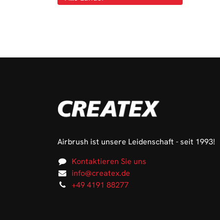
Airbrush ist unsere Leidenschaft - seit 1993!
Kontaktieren Sie uns
info@createx.de
+49 4191 88277