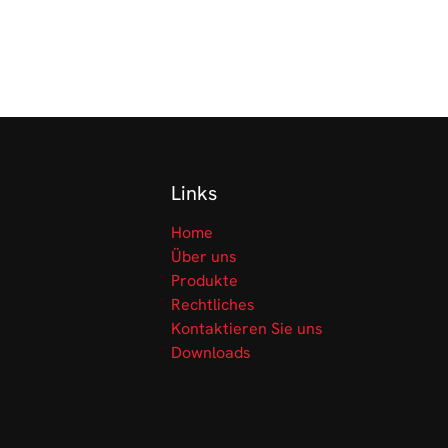
Links
Home
Über uns
Produkte
Rechtliches
Kontaktieren Sie uns
Downloads