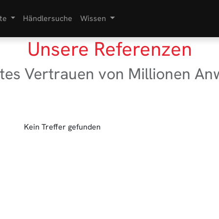
te
Händlersuche
Wissen
Unsere Referenzen
tes Vertrauen von Millionen A
Kein Treffer gefunden